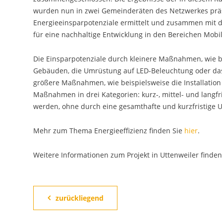
wurden nun in zwei Gemeinderäten des Netzwerkes präsent
Energieeinsparpotenziale ermittelt und zusammen mit 
für eine nachhaltige Entwicklung in den Bereichen Mobilit
Die Einsparpotenziale durch kleinere Maßnahmen, wie be
Gebäuden, die Umrüstung auf LED-Beleuchtung oder das 
größere Maßnahmen, wie beispielsweise die Installation
Maßnahmen in drei Kategorien: kurz-, mittel- und langf
werden, ohne durch eine gesamthafte und kurzfristige 
Mehr zum Thema Energieeffizienz finden Sie
hier
.
Weitere Informationen zum Projekt in Uttenweiler finden
zurückliegend