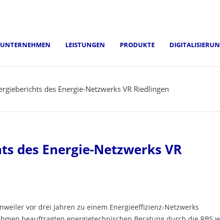
UNTERNEHMEN
LEISTUNGEN
PRODUKTE
DIGITALISIERU
ergieberichts des Energie-Netzwerks VR Riedlingen
hts des Energie-Netzwerks VR
eiler vor drei Jahren zu einem Energieeffizienz-Netzwerks
ahmen beauftragten energietechnischen Beratung durch die RBS 