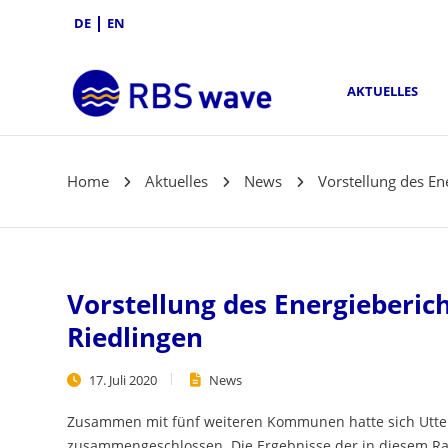
DE
EN
AKTUELLES
Home
Aktuelles
News
Vorstellung des En
Vorstellung des Energieberic
Riedlingen
17. Juli 2020
News
Zusammen mit fünf weiteren Kommunen hatte sich Uttenw
zusammengeschlossen. Die Ergebnisse der in diesem R