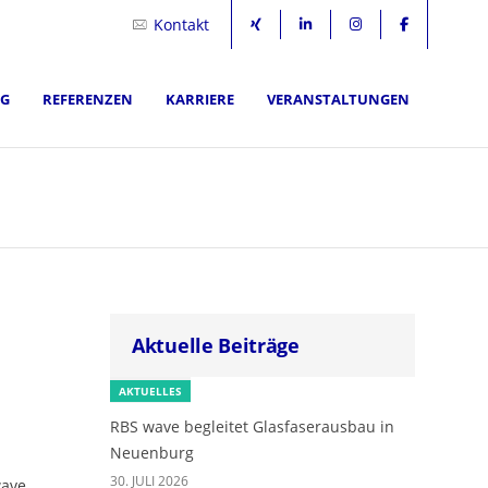
Kontakt
NG
REFERENZEN
KARRIERE
VERANSTALTUNGEN
Aktuelle Beiträge
AKTUELLES
RBS wave begleitet Glasfaserausbau in
Neuenburg
30. JULI 2026
wave