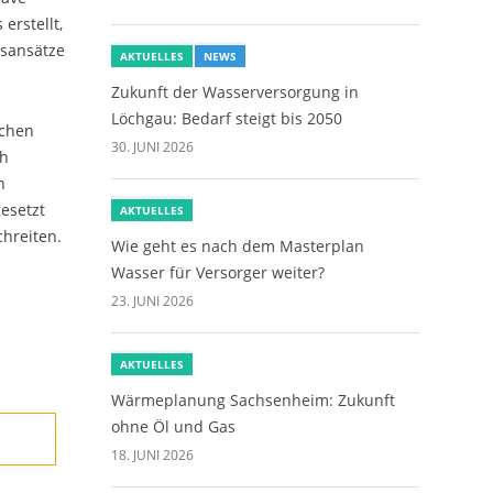
erstellt,
gsansätze
AKTUELLES
NEWS
Zukunft der Wasserversorgung in
Löchgau: Bedarf steigt bis 2050
ichen
30. JUNI 2026
ch
n
esetzt
AKTUELLES
hreiten.
Wie geht es nach dem Masterplan
Wasser für Versorger weiter?
23. JUNI 2026
AKTUELLES
Wärmeplanung Sachsenheim: Zukunft
ohne Öl und Gas
18. JUNI 2026