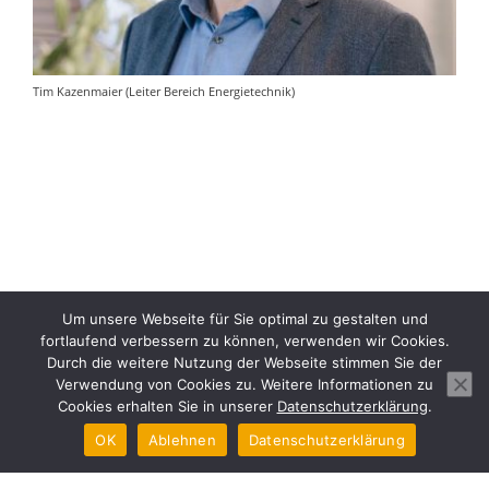
Tim Kazenmaier (Leiter Bereich Energietechnik)
Um unsere Webseite für Sie optimal zu gestalten und
fortlaufend verbessern zu können, verwenden wir Cookies.
Durch die weitere Nutzung der Webseite stimmen Sie der
Verwendung von Cookies zu. Weitere Informationen zu
Cookies erhalten Sie in unserer
Datenschutzerklärung
.
OK
Ablehnen
Datenschutzerklärung