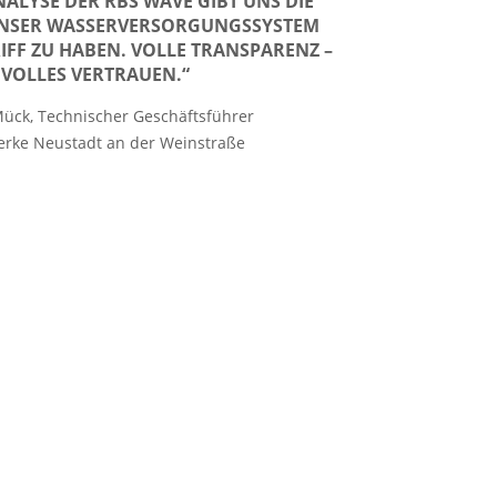
NALYSE DER RBS WAVE GIBT UNS DIE
 UNSER WASSERVERSORGUNGSSYSTEM
RIFF ZU HABEN. VOLLE TRANSPARENZ –
VOLLES VERTRAUEN.“
Mück, Technischer Geschäftsführer
erke Neustadt an der Weinstraße