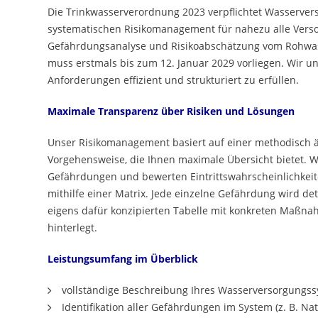
Die Trinkwasserverordnung 2023 verpflichtet Wasserver
systematischen Risikomanagement für nahezu alle Vers
Gefährdungsanalyse und Risikoabschätzung vom Rohwa
muss erstmals bis zum 12. Januar 2029 vorliegen. Wir un
Anforderungen effizient und strukturiert zu erfüllen.
Maximale Transparenz über Risiken und Lösungen
Unser Risikomanagement basiert auf einer methodisch 
Vorgehensweise, die Ihnen maximale Übersicht bietet. Wi
Gefährdungen und bewerten Eintrittswahrscheinlichke
mithilfe einer Matrix. Jede einzelne Gefährdung wird deta
eigens dafür konzipierten Tabelle mit konkreten Maßn
hinterlegt.
Leistungsumfang im Überblick
vollständige Beschreibung Ihres Wasserversorgungs
Identifikation aller Gefährdungen im System (z. B. Na