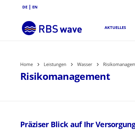
DE
EN
AKTUELLES
Home
Leistungen
Wasser
Risikomanage
Risikomanagement
Präziser Blick auf Ihr Versorgu