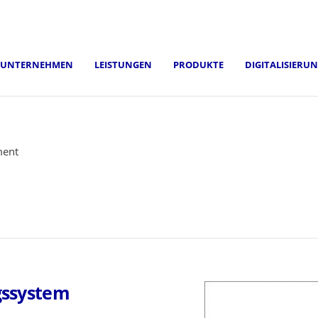
UNTERNEHMEN
LEISTUNGEN
PRODUKTE
DIGITALISIERU
ment
ngssystem