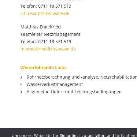
Telefon: 0711 18 571 513
s.huesam@rbs-wave.de
Matthias Engelfried
Teamleiter Netzmanagement
Telefon: 0711 18 571 519
m.engelfried@rbs-wave.de
Weiterführende Links
Rohrnetzberechnung und -analyse, Netzrehabilitatio
Wasserverlustmanagement
Allgemeine Liefer- und Leistungsbedingungen
Um unsere Webseite für Sie optimal zu gestalten und fortlaufe