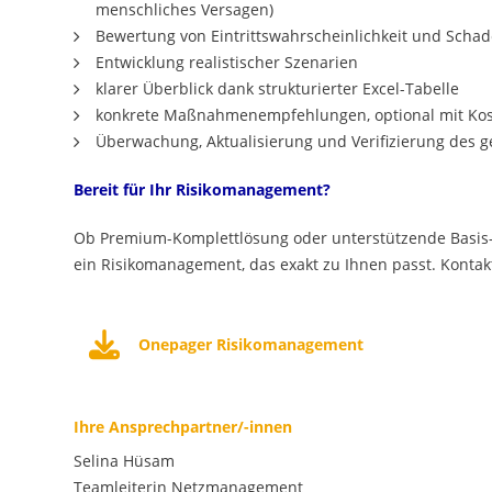
menschliches Versagen)
Bewertung von Eintrittswahrscheinlichkeit und Sch
Entwicklung realistischer Szenarien
klarer Überblick dank strukturierter Excel-Tabelle
konkrete Maßnahmenempfehlungen, optional mit Ko
Überwachung, Aktualisierung und Verifizierung des
Bereit für Ihr Risikomanagement?
Ob Premium-Komplettlösung oder unterstützende Basis-Va
ein Risikomanagement, das exakt zu Ihnen passt. Kontakt
Onepager Risikomanagement
Ihre Ansprechpartner/-innen
Selina Hüsam
Teamleiterin Netzmanagement