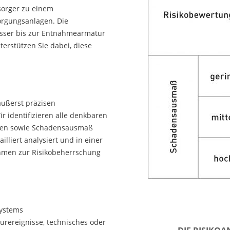
sorger zu einem
orgungsanlagen. Die
sser bis zur Entnahmearmatur
terstützen Sie dabei, diese
äußerst präzisen
r identifizieren alle denkbaren
iten sowie Schadensausmaß
illiert analysiert und in einer
ahmen zur Risikobeherrschung
systems
turereignisse, technisches oder