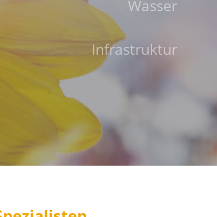
Wasser
Infrastruktur
pezialisten.