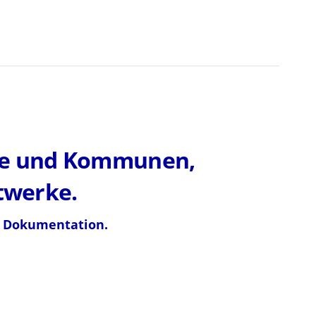
dte und Kommunen,
twerke.
d Dokumentation.