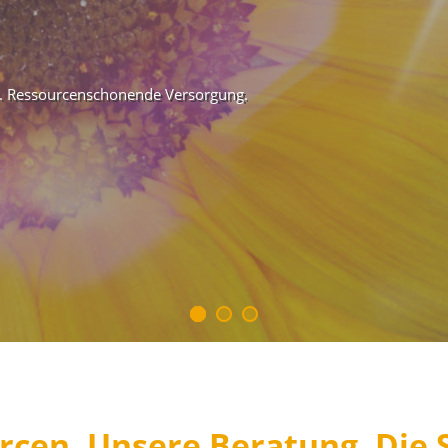
. Ressourcenschonende Versorgung.
rcen. Unsere Beratung. Die S