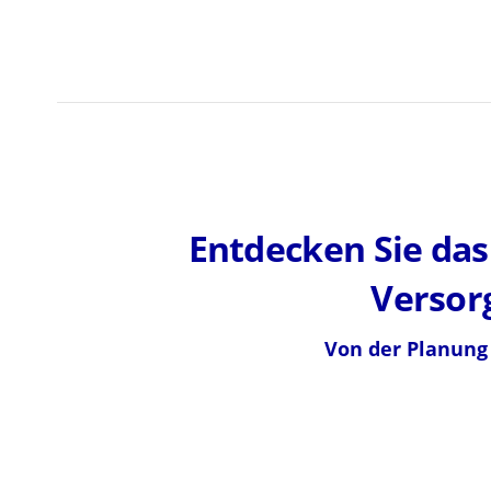
Entdecken Sie da
Versor
Von der Planung