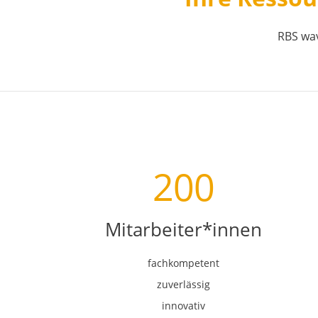
RBS wav
200
Mitarbeiter*innen
fachkompetent
zuverlässig
innovativ