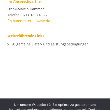
Ihr Ansprechpartner
Frank-Martin Hammer
Telefon: 0711 18571-527
fm.hammer@rbs-wave.de
Weiterführende Links
Allgemeine Liefer- und Leistungsbedingungen
Um unsere Webseite für Sie optimal zu gestalten und
fortlaufend verbessern zu können, verwenden wir Cookies.