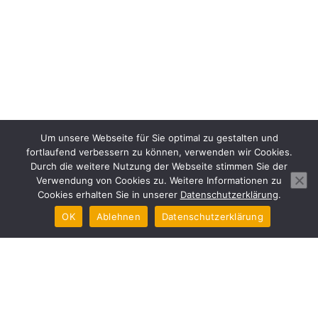
Um unsere Webseite für Sie optimal zu gestalten und
fortlaufend verbessern zu können, verwenden wir Cookies.
Durch die weitere Nutzung der Webseite stimmen Sie der
Verwendung von Cookies zu. Weitere Informationen zu
Cookies erhalten Sie in unserer
Datenschutzerklärung
.
OK
Ablehnen
Datenschutzerklärung