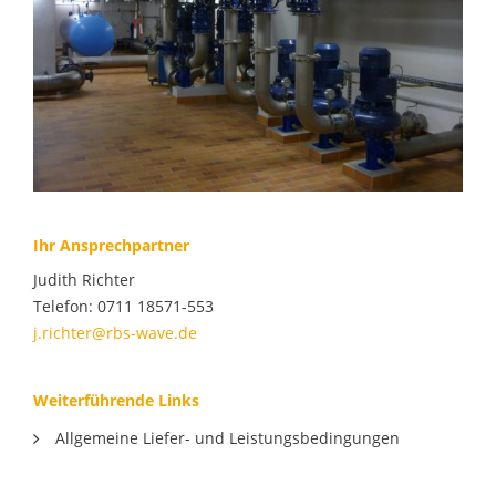
Ihr Ansprechpartner
Judith Richter
Telefon: 0711 18571-553
j.richter@rbs-wave.de
Weiterführende Links
Allgemeine Liefer- und Leistungsbedingungen