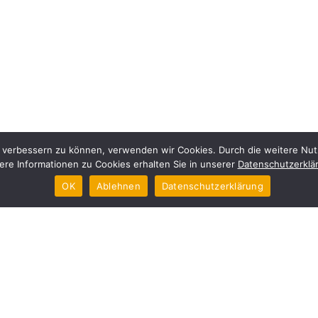
nd verbessern zu können, verwenden wir Cookies. Durch die weitere N
ere Informationen zu Cookies erhalten Sie in unserer
Datenschutzerklä
OK
Ablehnen
Datenschutzerklärung
um
English version