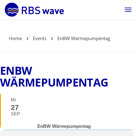
Home
Events
EnBW Wärmepumpentag
ENBW
WÄRMEPUMPENTAG
Mi
27
SEP
EnBW Wärmepumpentag
BESUCHEN SIE UNS VOR ORT.