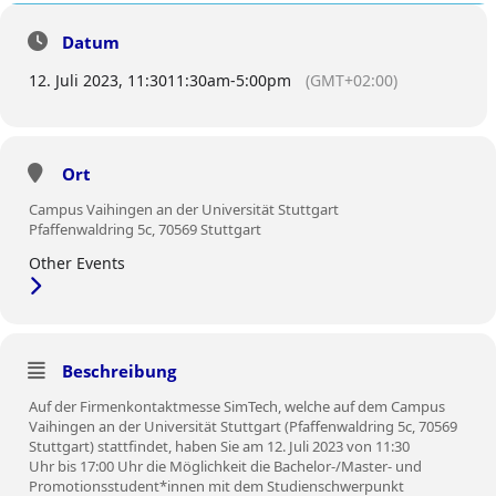
FIRMENKONTAKTMESSE SIMTECH 2023
Datum
12. Juli 2023, 11:30
11:30am
-
5:00pm
(GMT+02:00)
Ort
Campus Vaihingen an der Universität Stuttgart
Pfaffenwaldring 5c, 70569 Stuttgart
Other Events
Beschreibung
Auf der Firmenkontaktmesse SimTech, welche auf dem Campus
Vaihingen an der Universität Stuttgart (Pfaffenwaldring 5c, 70569
Stuttgart) stattfindet, haben Sie am 12. Juli 2023 von 11:30
Uhr bis 17:00 Uhr die Möglichkeit die Bachelor-/Master- und
Promotionsstudent*innen mit dem Studienschwerpunkt