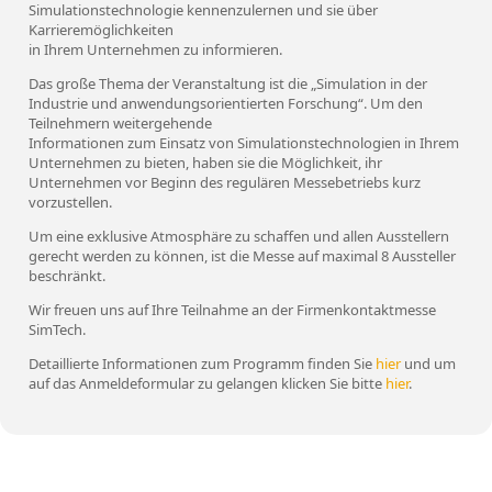
Simulationstechnologie kennenzulernen und sie über
Karrieremöglichkeiten
in Ihrem Unternehmen zu informieren.
Das große Thema der Veranstaltung ist die „Simulation in der
Industrie und anwendungsorientierten Forschung“. Um den
Teilnehmern weitergehende
Informationen zum Einsatz von Simulationstechnologien in Ihrem
Unternehmen zu bieten, haben sie die Möglichkeit, ihr
Unternehmen vor Beginn des regulären Messebetriebs kurz
vorzustellen.
Um eine exklusive Atmosphäre zu schaffen und allen Ausstellern
gerecht werden zu können, ist die Messe auf maximal 8 Aussteller
beschränkt.
Wir freuen uns auf Ihre Teilnahme an der Firmenkontaktmesse
SimTech.
Detaillierte Informationen zum Programm finden Sie
hier
und um
auf das Anmeldeformular zu gelangen klicken Sie bitte
hier
.