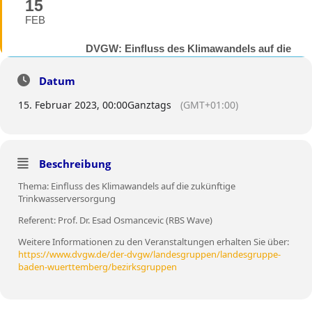
15
FEB
DVGW: Einfluss des Klimawandels auf die
zukünftige Trinkwasserversorgung
DVGW WINTERPROGRAMM 2023 -
Datum
ONLINE-VERANSTALTUNGEN -
15. Februar 2023, 00:00
Ganztags
(GMT+01:00)
Beschreibung
Thema: Einfluss des Klimawandels auf die zukünftige
Trinkwasserversorgung
Referent: Prof. Dr. Esad Osmancevic (RBS Wave)
Weitere Informationen zu den Veranstaltungen erhalten Sie über:
https://www.dvgw.de/der-dvgw/landesgruppen/landesgruppe-
baden-wuerttemberg/bezirksgruppen