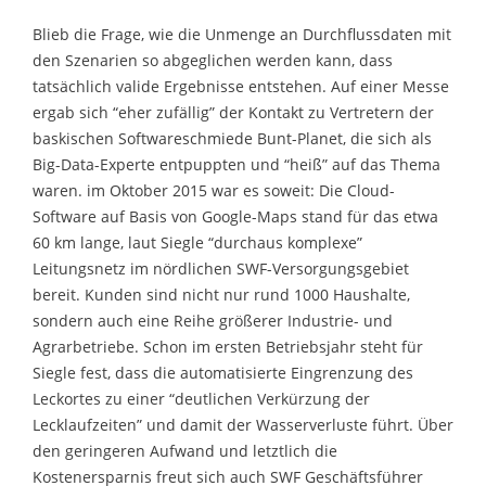
Blieb die Frage, wie die Unmenge an Durchflussdaten mit
den Szenarien so abgeglichen werden kann, dass
tatsächlich valide Ergebnisse entstehen. Auf einer Messe
ergab sich “eher zufällig” der Kontakt zu Vertretern der
baskischen Softwareschmiede Bunt-Planet, die sich als
Big-Data-Experte entpuppten und “heiß” auf das Thema
waren. im Oktober 2015 war es soweit: Die Cloud-
Software auf Basis von Google-Maps stand für das etwa
60 km lange, laut Siegle “durchaus komplexe”
Leitungsnetz im nördlichen SWF-Versorgungsgebiet
bereit. Kunden sind nicht nur rund 1000 Haushalte,
sondern auch eine Reihe größerer Industrie- und
Agrarbetriebe. Schon im ersten Betriebsjahr steht für
Siegle fest, dass die automatisierte Eingrenzung des
Leckortes zu einer “deutlichen Verkürzung der
Lecklaufzeiten” und damit der Wasserverluste führt. Über
den geringeren Aufwand und letztlich die
Kostenersparnis freut sich auch SWF Geschäftsführer