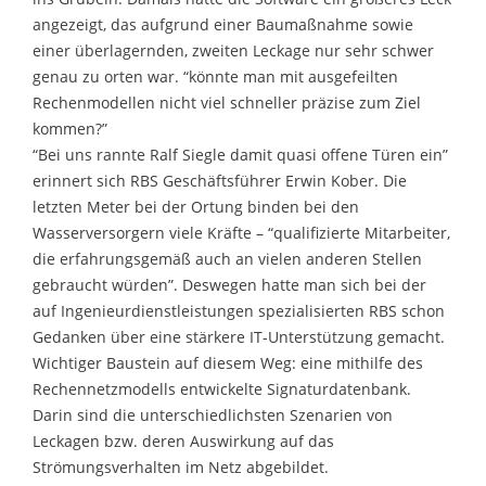
angezeigt, das aufgrund einer Baumaßnahme sowie
einer überlagernden, zweiten Leckage nur sehr schwer
genau zu orten war. “könnte man mit ausgefeilten
Rechenmodellen nicht viel schneller präzise zum Ziel
kommen?”
“Bei uns rannte Ralf Siegle damit quasi offene Türen ein”
erinnert sich RBS Geschäftsführer Erwin Kober. Die
letzten Meter bei der Ortung binden bei den
Wasserversorgern viele Kräfte – “qualifizierte Mitarbeiter,
die erfahrungsgemäß auch an vielen anderen Stellen
gebraucht würden”. Deswegen hatte man sich bei der
auf Ingenieurdienstleistungen spezialisierten RBS schon
Gedanken über eine stärkere IT-Unterstützung gemacht.
Wichtiger Baustein auf diesem Weg: eine mithilfe des
Rechennetzmodells entwickelte Signaturdatenbank.
Darin sind die unterschiedlichsten Szenarien von
Leckagen bzw. deren Auswirkung auf das
Strömungsverhalten im Netz abgebildet.