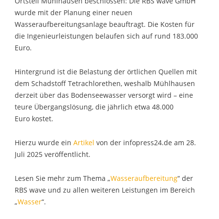
Ortsteil Mühlhausen beschlossen: Die RBS wave GmbH
wurde mit der Planung einer neuen
Wasseraufbereitungsanlage beauftragt. Die Kosten für
die Ingenieurleistungen belaufen sich auf rund 183.000
Euro.
Hintergrund ist die Belastung der örtlichen Quellen mit
dem Schadstoff Tetrachlorethen, weshalb Mühlhausen
derzeit über das Bodenseewasser versorgt wird – eine
teure Übergangslösung, die jährlich etwa 48.000
Euro kostet.
Hierzu wurde ein
Artikel
von der infopress24.de am 28.
Juli 2025 veröffentlicht.
Lesen Sie mehr zum Thema „
Wasseraufbereitung
“ der
RBS wave und zu allen weiteren Leistungen im Bereich
„
Wasser
“.