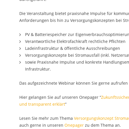
Die Veranstaltung bietet praxisnahe Impulse für kommun
Anforderungen bis hin zu Versorgungskonzepten bei Str
PV & Batteriespeicher zur Eigenverbrauchsoptimieru
Verantwortliche Elektrofachkraft rechtliche Pflichten
Ladeinfrastruktur & öffentliche Ausschreibungen
Versorgungskonzepte bei Stromausfall (inkl. Netzer
sowie Praxisnahe Impulse und konkrete Handlungsem
Infrastruktur.
Das aufgezeichnete Webinar können Sie gerne aufrufe
Hier gelangen Sie auf unseren Onepager “
Zukunftssiche
und transparent erklärt
”
Lesen Sie mehr zum Thema
Versorgungskonzept Stromau
auch gerne in unseren
Onepager
zu dem Thema an.