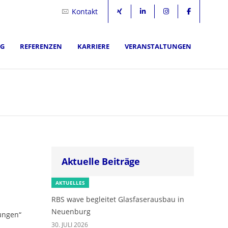
Kontakt
NG
REFERENZEN
KARRIERE
VERANSTALTUNGEN
Aktuelle Beiträge
AKTUELLES
RBS wave begleitet Glasfaserausbau in
Neuenburg
ungen“
30. JULI 2026