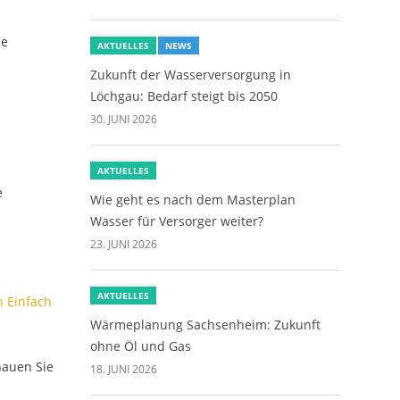
he
AKTUELLES
NEWS
Zukunft der Wasserversorgung in
Löchgau: Bedarf steigt bis 2050
30. JUNI 2026
AKTUELLES
e
Wie geht es nach dem Masterplan
Wasser für Versorger weiter?
23. JUNI 2026
AKTUELLES
n Einfach
Wärmeplanung Sachsenheim: Zukunft
ohne Öl und Gas
hauen Sie
18. JUNI 2026