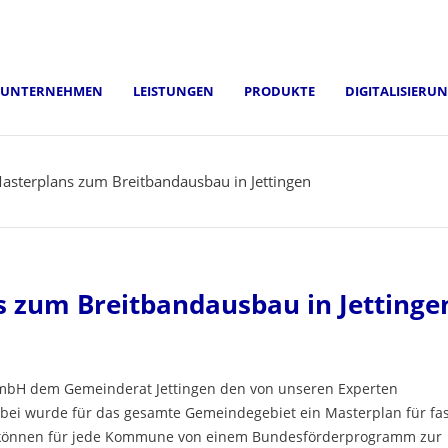
UNTERNEHMEN
LEISTUNGEN
PRODUKTE
DIGITALISIERU
Masterplans zum Breitbandausbau in Jettingen
s zum Breitbandausbau in Jettinge
GmbH dem Gemeinderat Jettingen den von unseren Experten
bei wurde für das gesamte Gemeindegebiet ein Masterplan für fas
ng können für jede Kommune von einem Bundesförderprogramm zur