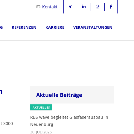
Kontakt
NG
REFERENZEN
KARRIERE
VERANSTALTUNGEN
n
Aktuelle Beiträge
AKTUELLES
RBS wave begleitet Glasfaserausbau in
t 3000
Neuenburg
30. JULI 2026